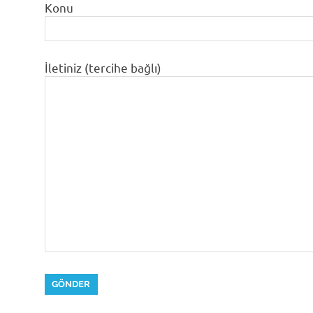
Konu
İletiniz (tercihe bağlı)