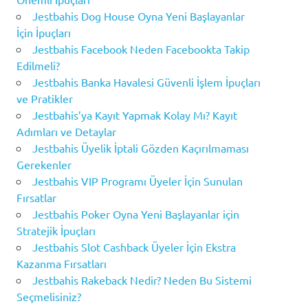
Jestbahis Dog House Oyna Yeni Başlayanlar
İçin İpuçları
Jestbahis Facebook Neden Facebookta Takip
Edilmeli?
Jestbahis Banka Havalesi Güvenli İşlem İpuçları
ve Pratikler
Jestbahis’ya Kayıt Yapmak Kolay Mı? Kayıt
Adımları ve Detaylar
Jestbahis Üyelik İptali Gözden Kaçırılmaması
Gerekenler
Jestbahis VIP Programı Üyeler İçin Sunulan
Fırsatlar
Jestbahis Poker Oyna Yeni Başlayanlar için
Stratejik İpuçları
Jestbahis Slot Cashback Üyeler İçin Ekstra
Kazanma Fırsatları
Jestbahis Rakeback Nedir? Neden Bu Sistemi
Seçmelisiniz?