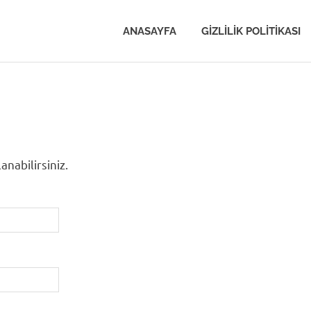
ANASAYFA
GIZLILIK POLITIKASI
anabilirsiniz.