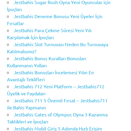
Jestbahis Sugar Rush Oyna Yeni Oyuncular için
İpuçları
Jestbahis Deneme Bonusu Yeni Üyeler İçin
Fırsatlar
Jestbahis Para Çekme Süresi Yeni Yılı
Karşılamak İçin İpuçları
Jestbahis Slot Turnuvası Neden Bu Turnuvaya
Katılmalısınız?
Jestbahis Bonus Kuralları Bonusları
Kullanmanın Yolları
Jestbahis Bonusları İncelemesi Yılın En
Avantajlı Teklifleri
Jestbahis 712 Yeni Platform – Jestbahis712
Üyelik ve Faydaları
Jestbahis 711 5 Önemli Fırsat – Jestbahis711
ile Bahis Yapmanın
Jestbahis Gates of Olympus Oyna 3 Kazanma
Taktikleri ve İpuçları
Jestbahis Mobil Giriş 5 Adımda Hızlı Erişim