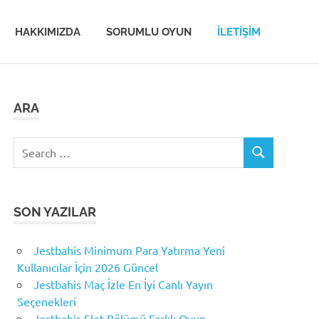
HAKKIMIZDA
SORUMLU OYUN
İLETIŞIM
ARA
Search
SEARCH
for:
SON YAZILAR
Jestbahis Minimum Para Yatırma Yeni
Kullanıcılar İçin 2026 Güncel
Jestbahis Maç İzle En İyi Canlı Yayın
Seçenekleri
Jestbahis Slot Bölümü Farklı Oyun