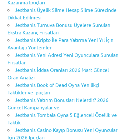
Kazanma İpuçları
Jestbahis Üyelik Silme Hesap Silme Sürecinde
Dikkat Edilmesi
Jestbahis Turnuva Bonusu Üyelere Sunulan
Ekstra Kazanç Fırsatları
Jestbahis Kripto İle Para Yatırma Yeni Yıl İçin
Avantajlı Yöntemler
Jestbahis Yeni Adresi Yeni Oyunculara Sunulan
Fırsatlar
Jestbahis İddaa Oranları 2026 Mart Güncel
Oran Analizi
Jestbahis Book of Dead Oyna Yenilikçi
Taktikler ve İpuçları
Jestbahis Yatırım Bonusları Nelerdir? 2026
Güncel Kampanyalar ve
Jestbahis Tombala Oyna 5 Eğlenceli Özellik ve
Taktik
Jestbahis Casino Kayıp Bonusu Yeni Oyuncular
İçin 2026 İpuçları