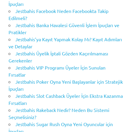
İpuçları
Jestbahis Facebook Neden Facebookta Takip
Edilmeli?
Jestbahis Banka Havalesi Güvenli İşlem İpuçları ve
Pratikler
Jestbahis’ya Kayıt Yapmak Kolay Mı? Kayıt Adımları
ve Detaylar
Jestbahis Üyelik İptali Gözden Kaçırılmaması
Gerekenler
Jestbahis VIP Programı Üyeler İçin Sunulan
Fırsatlar
Jestbahis Poker Oyna Yeni Başlayanlar için Stratejik
İpuçları
Jestbahis Slot Cashback Üyeler İçin Ekstra Kazanma
Fırsatları
Jestbahis Rakeback Nedir? Neden Bu Sistemi
Seçmelisiniz?
Jestbahis Sugar Rush Oyna Yeni Oyuncular için
İpuçları