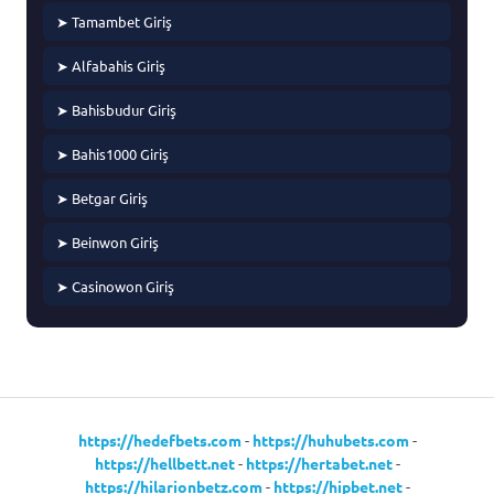
➤ Tamambet Giriş
➤ Alfabahis Giriş
➤ Bahisbudur Giriş
➤ Bahis1000 Giriş
➤ Betgar Giriş
➤ Beinwon Giriş
➤ Casinowon Giriş
https://hedefbets.com
-
https://huhubets.com
-
https://hellbett.net
-
https://hertabet.net
-
https://hilarionbetz.com
-
https://hipbet.net
-