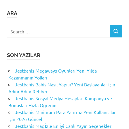
ARA
Search
SEARCH
for:
SON YAZILAR
Jestbahis Megaways Oyunları Yeni Yılda
Kazanmanın Yolları
Jestbahis Bahis Nasıl Yapılır? Yeni Başlayanlar için
Adım Adım Rehber
Jestbahis Sosyal Medya Hesapları Kampanya ve
Bonusları Hızla Öğrenin
Jestbahis Minimum Para Yatırma Yeni Kullanıcılar
İçin 2026 Güncel
Jestbahis Maç İzle En İyi Canlı Yayın Seçenekleri