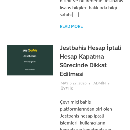
biridir ve bu nedenle Jestbahis
lisans bilgileri hakkında bilgi
sahibi[…]
READ MORE
Jestbahis Hesap İptali
Hesap Kapatma
Sürecinde Dikkat
Edilmesi
MAYIS 27, 2026
ADMIN
ÜYELIK
Çevrimiçi bahis
platformlarından biri olan
Jestbahis hesap iptali
işlemleri, kullanıcıların
hesaplarını kapatmalarını