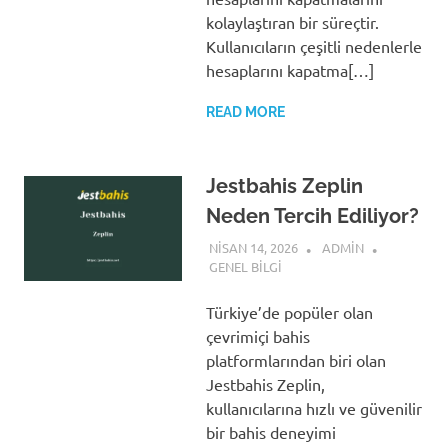
kolaylaştıran bir süreçtir.
Kullanıcıların çeşitli nedenlerle
hesaplarını kapatma[…]
READ MORE
Jestbahis Zeplin
Neden Tercih Ediliyor?
NISAN 14, 2026
ADMIN
GENEL BILGI
Türkiye’de popüler olan
çevrimiçi bahis
platformlarından biri olan
Jestbahis Zeplin,
kullanıcılarına hızlı ve güvenilir
bir bahis deneyimi