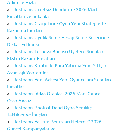
Adım ile Hızla
Jestbahis Ücretsiz Döndürme 2026 Mart
Fırsatları ve İmkanlar
Jestbahis Crazy Time Oyna Yeni Stratejilerle
Kazanma İpuçları
Jestbahis Üyelik Silme Hesap Silme Sürecinde
Dikkat Edilmesi
Jestbahis Turnuva Bonusu Üyelere Sunulan
Ekstra Kazanç Fırsatları
Jestbahis Kripto İle Para Yatırma Yeni Yıl İçin
Avantajlı Yöntemler
Jestbahis Yeni Adresi Yeni Oyunculara Sunulan
Fırsatlar
Jestbahis İddaa Oranları 2026 Mart Güncel
Oran Analizi
Jestbahis Book of Dead Oyna Yenilikçi
Taktikler ve İpuçları
Jestbahis Yatırım Bonusları Nelerdir? 2026
Güncel Kampanyalar ve