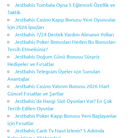
Jestbahis Tombala Oyna 5 Eğlenceli Özellik ve
Taktik
Jestbahis Casino Kayıp Bonusu Yeni Oyuncular
İçin 2026 İpuçları
Jestbahis 7/24 Destek Yardım Almanın Yolları
Jestbahis Poker Bonusları Neden Bu Bonusları
Tercih Etmelisiniz?
Jestbahis Doğum Günü Bonusu Sürpriz
Hediyeler ve Fırsatlar
Jestbahis Telegram Üyeler için Sunulan
Avantajlar
Jestbahis Casino Yatırım Bonusu 2026 Mart
Güncel Fırsatlar ve Şartlar
Jestbahis’da Hangi Slot Oyunları Var? En Çok
Tercih Edilen Oyunlar
Jestbahis Poker Kayıp Bonusu Yeni Başlayanlar
için Fırsatlar
Jestbahis Canlı Tv Nasıl İzlenir? 5 Adımda
Kolay İzleme Yöntemleri