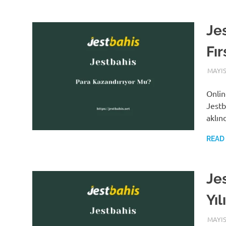
Je
Fı
MAYIS
Onlin
Jestb
aklın
READ
Je
Yıl
MAYIS