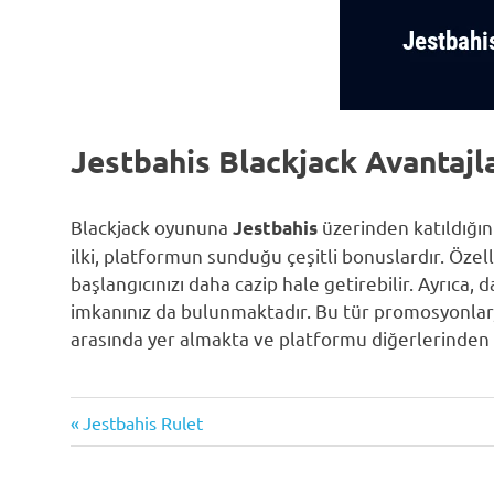
Jestbahis Blackjack Avantajla
Blackjack oyununa
üzerinden katıldığın
Jestbahis
ilki, platformun sunduğu çeşitli bonuslardır. Özel
başlangıcınızı daha cazip hale getirebilir. Ayrıca,
imkanınız da bulunmaktadır. Bu tür promosyonlar, 
arasında yer almakta ve platformu diğerlerinden 
Previous
Yazı
Jestbahis Rulet
Post:
gezinmesi