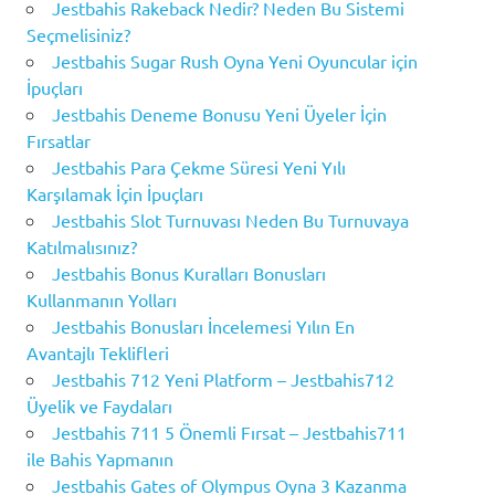
Jestbahis Rakeback Nedir? Neden Bu Sistemi
Seçmelisiniz?
Jestbahis Sugar Rush Oyna Yeni Oyuncular için
İpuçları
Jestbahis Deneme Bonusu Yeni Üyeler İçin
Fırsatlar
Jestbahis Para Çekme Süresi Yeni Yılı
Karşılamak İçin İpuçları
Jestbahis Slot Turnuvası Neden Bu Turnuvaya
Katılmalısınız?
Jestbahis Bonus Kuralları Bonusları
Kullanmanın Yolları
Jestbahis Bonusları İncelemesi Yılın En
Avantajlı Teklifleri
Jestbahis 712 Yeni Platform – Jestbahis712
Üyelik ve Faydaları
Jestbahis 711 5 Önemli Fırsat – Jestbahis711
ile Bahis Yapmanın
Jestbahis Gates of Olympus Oyna 3 Kazanma