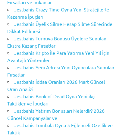
Fırsatları ve İmkanlar
Jestbahis Crazy Time Oyna Yeni Stratejilerle
Kazanma İpuçları
Jestbahis Üyelik Silme Hesap Silme Sürecinde
Dikkat Edilmesi
Jestbahis Turnuva Bonusu Üyelere Sunulan
Ekstra Kazanç Fırsatları
Jestbahis Kripto İle Para Yatırma Yeni Yıl İçin
Avantajlı Yöntemler
Jestbahis Yeni Adresi Yeni Oyunculara Sunulan
Fırsatlar
Jestbahis İddaa Oranları 2026 Mart Güncel
Oran Analizi
Jestbahis Book of Dead Oyna Yenilikçi
Taktikler ve İpuçları
Jestbahis Yatırım Bonusları Nelerdir? 2026
Güncel Kampanyalar ve
Jestbahis Tombala Oyna 5 Eğlenceli Özellik ve
Taktik