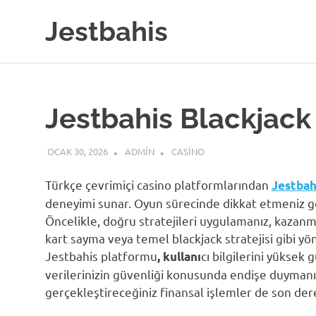
Skip
Jestbahis
to
content
Jestbahis Blackjack
OCAK 30, 2026
ADMIN
CASINO
Türkçe çevrimiçi casino platformlarından
Jestbah
deneyimi sunar. Oyun sürecinde dikkat etmeniz g
Öncelikle, doğru stratejileri uygulamanız, kazanma
kart sayma veya temel blackjack stratejisi gibi yö
Jestbahis platformu
cı bilgilerini yüksek
, kullanı
verilerinizin güvenliği konusunda endişe duymanı
gerçekleştireceğiniz finansal işlemler de son der