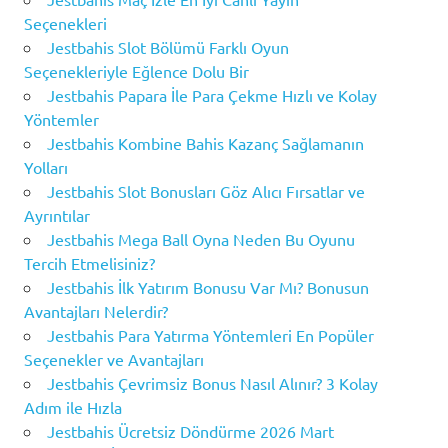
Seçenekleri
Jestbahis Slot Bölümü Farklı Oyun
Seçenekleriyle Eğlence Dolu Bir
Jestbahis Papara İle Para Çekme Hızlı ve Kolay
Yöntemler
Jestbahis Kombine Bahis Kazanç Sağlamanın
Yolları
Jestbahis Slot Bonusları Göz Alıcı Fırsatlar ve
Ayrıntılar
Jestbahis Mega Ball Oyna Neden Bu Oyunu
Tercih Etmelisiniz?
Jestbahis İlk Yatırım Bonusu Var Mı? Bonusun
Avantajları Nelerdir?
Jestbahis Para Yatırma Yöntemleri En Popüler
Seçenekler ve Avantajları
Jestbahis Çevrimsiz Bonus Nasıl Alınır? 3 Kolay
Adım ile Hızla
Jestbahis Ücretsiz Döndürme 2026 Mart