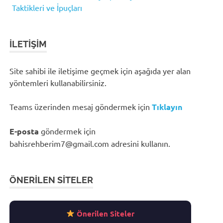
Taktikleri ve İpuçları
İLETIŞIM
Site sahibi ile iletişime geçmek için aşağıda yer alan
yöntemleri kullanabilirsiniz.
Teams üzerinden mesaj göndermek için
Tıklayın
E-posta
göndermek için
bahisrehberim7@gmail.com
adresini kullanın.
ÖNERILEN SITELER
Önerilen Siteler