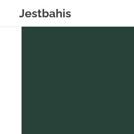
Skip
Jestbahis
to
content