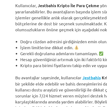
Kullanıcılar,
yönt
Jestbahis Kripto İle Para Çekme
yararlanabilirler. Bu avantajların başında işlem sü
işlemler genellikle anlık olarak gerçekleşmektedir.
bütçelerine de dost bir seçenek sunulmaktadır. Kul
olumsuzlukların önüne geçmek için aşağıdaki nokta
Doğru cüzdan adresini girdiğinizden emin olun
İşlem limitlerine dikkat edin.
Gerekli doğrulama adımlarını tamamlayın.
Hesap güvenliğinizi artırmak için iki faktörlü k
Kripto para birimi fiyatlarını takip edin ve uy
Bu avantajlar sayesinde, kullanıcılar
Jestbahis
Kri
bir şekilde elde edebilir ve bahis deneyimlerini da
kullanıcı dostu arayüzü ve güvenilirliği ile dikkat 
sorunlar için 7/24 hizmet veren müşteri destek h
karşılaştıklarında anında yardım alabilirler. Böyle