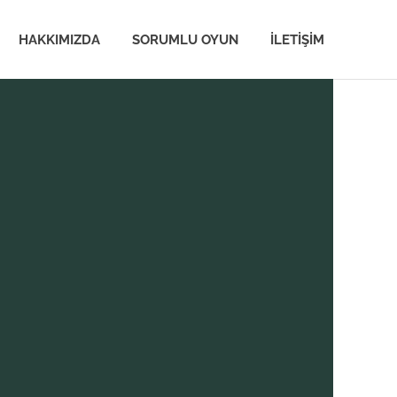
HAKKIMIZDA
SORUMLU OYUN
İLETIŞIM