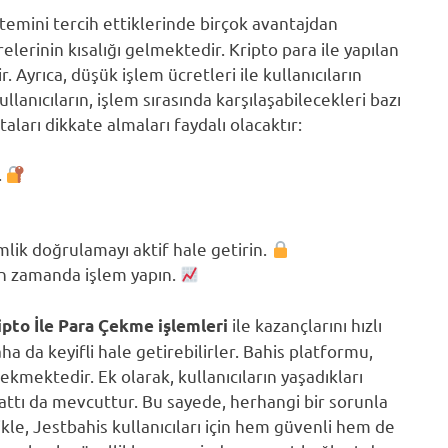
emini tercih ettiklerinde birçok avantajdan
relerinin kısalığı gelmektedir. Kripto para ile yapılan
 Ayrıca, düşük işlem ücretleri ile kullanıcıların
lanıcıların, işlem sırasında karşılaşabilecekleri bazı
ları dikkate almaları faydalı olacaktır:
.
imlik doğrulamayı aktif hale getirin.
gun zamanda işlem yapın.
ile kazançlarını hızlı
pto İle Para Çekme işlemleri
ha da keyifli hale getirebilirler. Bahis platformu,
çekmektedir. Ek olarak, kullanıcıların yaşadıkları
attı da mevcuttur. Bu sayede, herhangi bir sorunla
likle, Jestbahis kullanıcıları için hem güvenli hem de