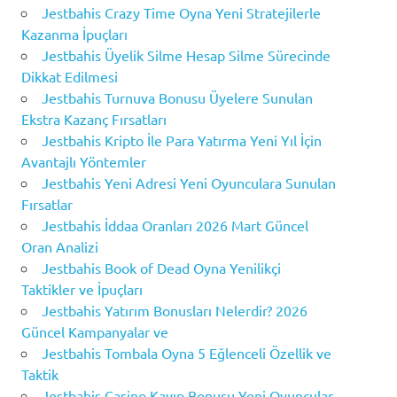
Jestbahis Crazy Time Oyna Yeni Stratejilerle
Kazanma İpuçları
Jestbahis Üyelik Silme Hesap Silme Sürecinde
Dikkat Edilmesi
Jestbahis Turnuva Bonusu Üyelere Sunulan
Ekstra Kazanç Fırsatları
Jestbahis Kripto İle Para Yatırma Yeni Yıl İçin
Avantajlı Yöntemler
Jestbahis Yeni Adresi Yeni Oyunculara Sunulan
Fırsatlar
Jestbahis İddaa Oranları 2026 Mart Güncel
Oran Analizi
Jestbahis Book of Dead Oyna Yenilikçi
Taktikler ve İpuçları
Jestbahis Yatırım Bonusları Nelerdir? 2026
Güncel Kampanyalar ve
Jestbahis Tombala Oyna 5 Eğlenceli Özellik ve
Taktik
Jestbahis Casino Kayıp Bonusu Yeni Oyuncular