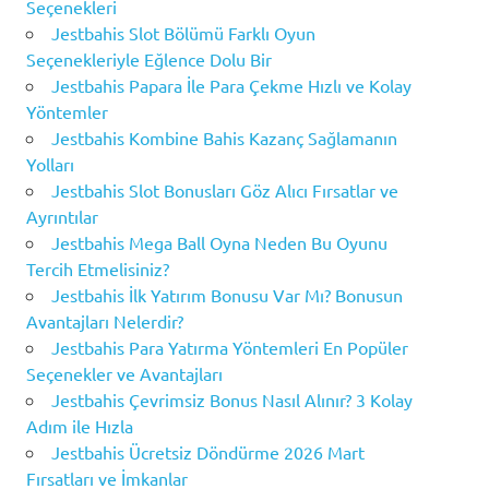
Seçenekleri
Jestbahis Slot Bölümü Farklı Oyun
Seçenekleriyle Eğlence Dolu Bir
Jestbahis Papara İle Para Çekme Hızlı ve Kolay
Yöntemler
Jestbahis Kombine Bahis Kazanç Sağlamanın
Yolları
Jestbahis Slot Bonusları Göz Alıcı Fırsatlar ve
Ayrıntılar
Jestbahis Mega Ball Oyna Neden Bu Oyunu
Tercih Etmelisiniz?
Jestbahis İlk Yatırım Bonusu Var Mı? Bonusun
Avantajları Nelerdir?
Jestbahis Para Yatırma Yöntemleri En Popüler
Seçenekler ve Avantajları
Jestbahis Çevrimsiz Bonus Nasıl Alınır? 3 Kolay
Adım ile Hızla
Jestbahis Ücretsiz Döndürme 2026 Mart
Fırsatları ve İmkanlar