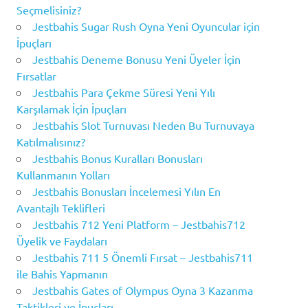
Seçmelisiniz?
Jestbahis Sugar Rush Oyna Yeni Oyuncular için
İpuçları
Jestbahis Deneme Bonusu Yeni Üyeler İçin
Fırsatlar
Jestbahis Para Çekme Süresi Yeni Yılı
Karşılamak İçin İpuçları
Jestbahis Slot Turnuvası Neden Bu Turnuvaya
Katılmalısınız?
Jestbahis Bonus Kuralları Bonusları
Kullanmanın Yolları
Jestbahis Bonusları İncelemesi Yılın En
Avantajlı Teklifleri
Jestbahis 712 Yeni Platform – Jestbahis712
Üyelik ve Faydaları
Jestbahis 711 5 Önemli Fırsat – Jestbahis711
ile Bahis Yapmanın
Jestbahis Gates of Olympus Oyna 3 Kazanma
Taktikleri ve İpuçları