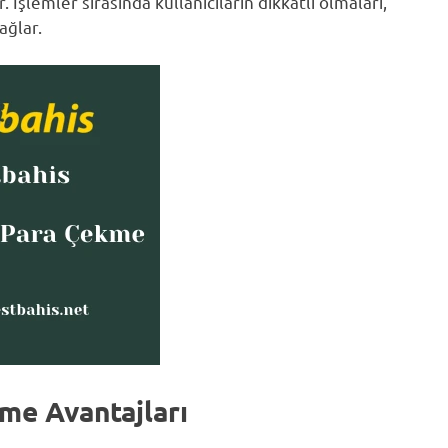
. İşlemler sırasında kullanıcıların dikkatli olmaları,
ağlar.
kme Avantajları