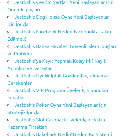
Jestbahis Çevrim Şartları Yeni Başlayanlar İçin
Önemli İpuçları
Jestbahis Dog House Oyna Yeni Başlayanlar
İçin İpuçları
Jestbahis Facebook Neden Facebookta Takip
Edilmeli?
Jestbahis Banka Havalesi Güvenli İşlem İpuçları
ve Pratikler
Jestbahis’ya Kayıt Yapmak Kolay Mı? Kayıt
Adımları ve Detaylar
Jestbahis Üyelik İptali Gözden Kaçırılmaması
Gerekenler
Jestbahis VIP Programı Üyeler İçin Sunulan
Fırsatlar
Jestbahis Poker Oyna Yeni Başlayanlar için
Stratejik İpuçları
Jestbahis Slot Cashback Üyeler İçin Ekstra
Kazanma Fırsatları
Jestbahis Rakeback Nedir? Neden Bu Sistemi