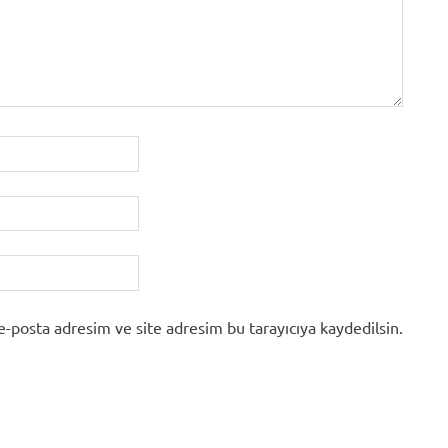
e-posta adresim ve site adresim bu tarayıcıya kaydedilsin.