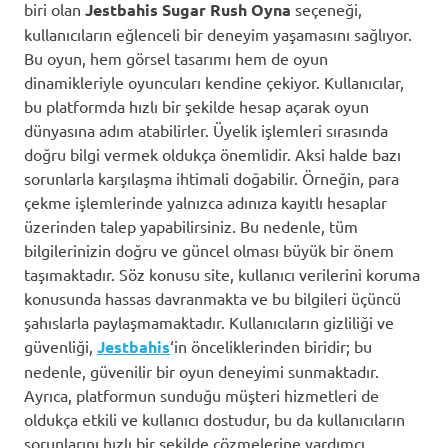
biri olan
Jestbahis Sugar Rush Oyna
seçeneği,
kullanıcıların eğlenceli bir deneyim yaşamasını sağlıyor.
Bu oyun, hem görsel tasarımı hem de oyun
dinamikleriyle oyuncuları kendine çekiyor. Kullanıcılar,
bu platformda hızlı bir şekilde hesap açarak oyun
dünyasına adım atabilirler. Üyelik işlemleri sırasında
doğru bilgi vermek oldukça önemlidir. Aksi halde bazı
sorunlarla karşılaşma ihtimali doğabilir. Örneğin, para
çekme işlemlerinde yalnızca adınıza kayıtlı hesaplar
üzerinden talep yapabilirsiniz. Bu nedenle, tüm
bilgilerinizin doğru ve güncel olması büyük bir önem
taşımaktadır. Söz konusu site, kullanıcı verilerini koruma
konusunda hassas davranmakta ve bu bilgileri üçüncü
şahıslarla paylaşmamaktadır. Kullanıcıların gizliliği ve
güvenliği,
Jestbahis
‘in önceliklerinden biridir; bu
nedenle, güvenilir bir oyun deneyimi sunmaktadır.
Ayrıca, platformun sunduğu müşteri hizmetleri de
oldukça etkili ve kullanıcı dostudur, bu da kullanıcıların
sorunlarını hızlı bir şekilde çözmelerine yardımcı