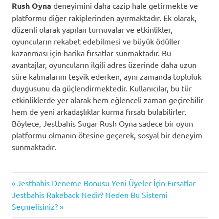
Rush Oyna
deneyimini daha cazip hale getirmekte ve
platformu diğer rakiplerinden ayırmaktadır. Ek olarak,
düzenli olarak yapılan turnuvalar ve etkinlikler,
oyuncuların rekabet edebilmesi ve büyük ödüller
kazanması için harika fırsatlar sunmaktadır. Bu
avantajlar, oyuncuların ilgili adres üzerinde daha uzun
süre kalmalarını teşvik ederken, aynı zamanda topluluk
duygusunu da güçlendirmektedir. Kullanıcılar, bu tür
etkinliklerde yer alarak hem eğlenceli zaman geçirebilir
hem de yeni arkadaşlıklar kurma fırsatı bulabilirler.
Böylece, Jestbahis Sugar Rush Oyna sadece bir oyun
platformu olmanın ötesine geçerek, sosyal bir deneyim
sunmaktadır.
Çevrimiçi
Previous
Yazı
Jestbahis Deneme Bonusu Yeni Üyeler İçin Fırsatlar
Eğlence
Next
Post:
Jestbahis Rakeback Nedir? Neden Bu Sistemi
gezinmesi
Güvenilir
Post:
Seçmelisiniz?
Oyun