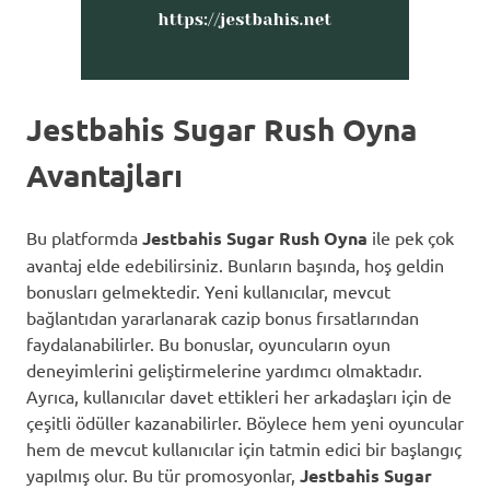
Jestbahis Sugar Rush Oyna
Avantajları
Bu platformda
Jestbahis Sugar Rush Oyna
ile pek çok
avantaj elde edebilirsiniz. Bunların başında, hoş geldin
bonusları gelmektedir. Yeni kullanıcılar, mevcut
bağlantıdan yararlanarak cazip bonus fırsatlarından
faydalanabilirler. Bu bonuslar, oyuncuların oyun
deneyimlerini geliştirmelerine yardımcı olmaktadır.
Ayrıca, kullanıcılar davet ettikleri her arkadaşları için de
çeşitli ödüller kazanabilirler. Böylece hem yeni oyuncular
hem de mevcut kullanıcılar için tatmin edici bir başlangıç
yapılmış olur. Bu tür promosyonlar,
Jestbahis Sugar