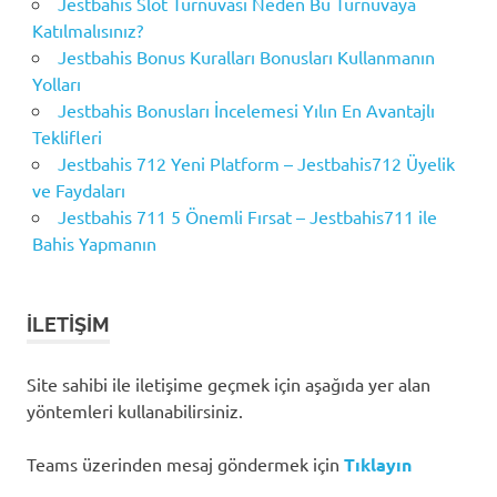
Jestbahis Slot Turnuvası Neden Bu Turnuvaya
Katılmalısınız?
Jestbahis Bonus Kuralları Bonusları Kullanmanın
Yolları
Jestbahis Bonusları İncelemesi Yılın En Avantajlı
Teklifleri
Jestbahis 712 Yeni Platform – Jestbahis712 Üyelik
ve Faydaları
Jestbahis 711 5 Önemli Fırsat – Jestbahis711 ile
Bahis Yapmanın
İLETIŞIM
Site sahibi ile iletişime geçmek için aşağıda yer alan
yöntemleri kullanabilirsiniz.
Teams üzerinden mesaj göndermek için
Tıklayın