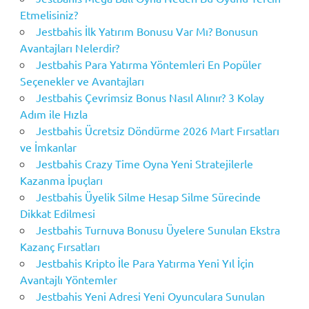
Etmelisiniz?
Jestbahis İlk Yatırım Bonusu Var Mı? Bonusun
Avantajları Nelerdir?
Jestbahis Para Yatırma Yöntemleri En Popüler
Seçenekler ve Avantajları
Jestbahis Çevrimsiz Bonus Nasıl Alınır? 3 Kolay
Adım ile Hızla
Jestbahis Ücretsiz Döndürme 2026 Mart Fırsatları
ve İmkanlar
Jestbahis Crazy Time Oyna Yeni Stratejilerle
Kazanma İpuçları
Jestbahis Üyelik Silme Hesap Silme Sürecinde
Dikkat Edilmesi
Jestbahis Turnuva Bonusu Üyelere Sunulan Ekstra
Kazanç Fırsatları
Jestbahis Kripto İle Para Yatırma Yeni Yıl İçin
Avantajlı Yöntemler
Jestbahis Yeni Adresi Yeni Oyunculara Sunulan