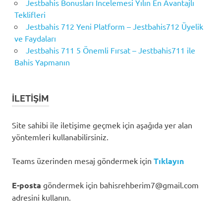
Jestbahis Bonusları İncelemesi Yılın En Avantajlı
Teklifleri
Jestbahis 712 Yeni Platform – Jestbahis712 Üyelik
ve Faydaları
Jestbahis 711 5 Önemli Fırsat – Jestbahis711 ile
Bahis Yapmanın
İLETIŞIM
Site sahibi ile iletişime geçmek için aşağıda yer alan
yöntemleri kullanabilirsiniz.
Teams üzerinden mesaj göndermek için
Tıklayın
E-posta
göndermek için
bahisrehberim7@gmail.com
adresini kullanın.