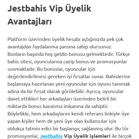
Jestbahis Vip Üyelik
Avantajları
Platform üzerinden üyelik hesabı açtığınızda pek çok
avantajdan faydalanma şansına sahip olursunuz.
Bunların başında hoş geldin bonusu gelmektedir. Türkçe
bahis sitesi, oyuncularına cazip bonus ve promosyonlar
sunmaktadır. Bu bonuslar, oyuncular için
değerlendirilmesi gereken iyi fırsatlar sunar. Bahislerine
başlamaya hazırlanan yeni oyuncular için oyunu tanımak
adına da bir fırsat olarak görülebilir. Ayrıca, oyuncular
davet ettikleri her arkadaşları üzerinden belirli bir
miktarda bonus kazanma imkanına da sahiptir.
Böylelikle, hem arkadaşlarını kendi referans linkiyle üye
yapan kişiler hem de yeni üye olan kullanıcılar için
oldukça tatmin edici bir başlangıç sağlanmış olur. Bu tür
promosyonlar,
Jestbahis
Vip Üyelik işlemleri
ile birçok