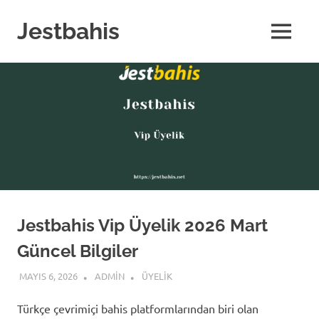
Skip
to
Jestbahis
MENU
content
Jestbahis Vip Üyelik 2026 Mart
Güncel Bilgiler
MAYIS 6, 2026
ADMIN
ÜYELIK
Türkçe çevrimiçi bahis platformlarından biri olan