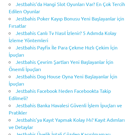
Jestbahis’da Hangi Slot Oyunları Var? En Çok Tercih
Edilen Oyunlar
Jestbahis Poker Kayıp Bonusu Yeni Başlayanlar için
Fırsatlar
Jestbahis Canlı Tv Nasıl İzlenir? 5 Adımda Kolay
İzleme Yöntemleri
Jestbahis Payfix İle Para Çekme Hızlı Çekim İçin
İpuçları
Jestbahis Çevrim Şartları Yeni Başlayanlar İçin
Önemli İpuçları
Jestbahis Dog House Oyna Yeni Başlayanlar İçin
İpuçları
Jestbahis Facebook Neden Facebookta Takip
Edilmeli?
Jestbahis Banka Havalesi Güvenli İşlem İpuçları ve
Pratikler
Jestbahis’ya Kayıt Yapmak Kolay Mı? Kayıt Adımları
ve Detaylar
Jestbahis Üyelik İptali Gözden Kaçırılmaması