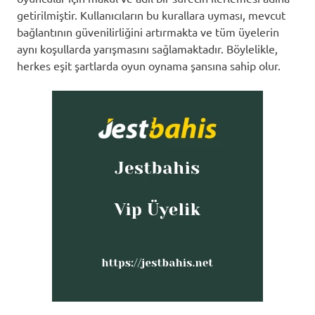
getirilmiştir. Kullanıcıların bu kurallara uyması, mevcut
bağlantının güvenilirliğini artırmakta ve tüm üyelerin
aynı koşullarda yarışmasını sağlamaktadır. Böylelikle,
herkes eşit şartlarda oyun oynama şansına sahip olur.