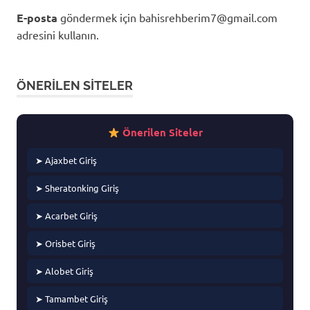
E-posta
göndermek için
bahisrehberim7@gmail.com
adresini kullanın.
ÖNERILEN SITELER
Önerilen Siteler
➤ Ajaxbet Giriş
➤ Sheratonking Giriş
➤ Acarbet Giriş
➤ Orisbet Giriş
➤ Alobet Giriş
➤ Tamambet Giriş