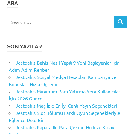
ARA
Search
SEARCH
for:
SON YAZILAR
Jestbahis Bahis Nasıl Yapılır? Yeni Başlayanlar için
Adım Adım Rehber
Jestbahis Sosyal Medya Hesapları Kampanya ve
Bonusları Hızla Öğrenin
Jestbahis Minimum Para Yatırma Yeni Kullanıcılar
İçin 2026 Güncel
Jestbahis Maç İzle En İyi Canlı Yayın Seçenekleri
Jestbahis Slot Bölümü Farklı Oyun Seçenekleriyle
Eğlence Dolu Bir
Jestbahis Papara İle Para Çekme Hızlı ve Kolay