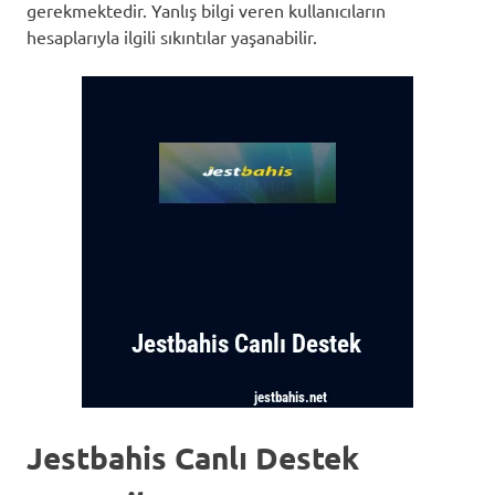
gerekmektedir. Yanlış bilgi veren kullanıcıların
hesaplarıyla ilgili sıkıntılar yaşanabilir.
Jestbahis Canlı Destek