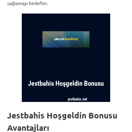
sağlamayı hedefler.
Jestbahis Hoşgeldin Bonusu
Avantajları