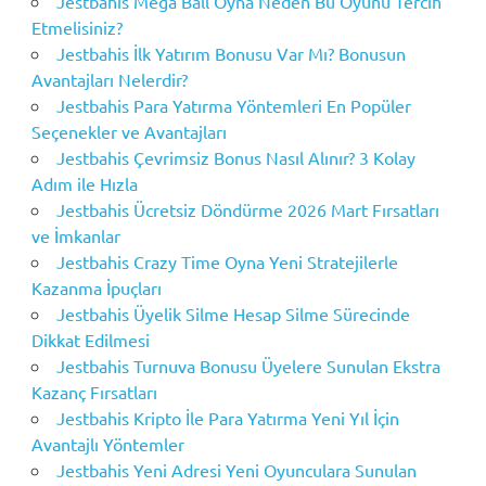
Jestbahis Mega Ball Oyna Neden Bu Oyunu Tercih
Etmelisiniz?
Jestbahis İlk Yatırım Bonusu Var Mı? Bonusun
Avantajları Nelerdir?
Jestbahis Para Yatırma Yöntemleri En Popüler
Seçenekler ve Avantajları
Jestbahis Çevrimsiz Bonus Nasıl Alınır? 3 Kolay
Adım ile Hızla
Jestbahis Ücretsiz Döndürme 2026 Mart Fırsatları
ve İmkanlar
Jestbahis Crazy Time Oyna Yeni Stratejilerle
Kazanma İpuçları
Jestbahis Üyelik Silme Hesap Silme Sürecinde
Dikkat Edilmesi
Jestbahis Turnuva Bonusu Üyelere Sunulan Ekstra
Kazanç Fırsatları
Jestbahis Kripto İle Para Yatırma Yeni Yıl İçin
Avantajlı Yöntemler
Jestbahis Yeni Adresi Yeni Oyunculara Sunulan