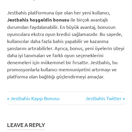
Jestbahis platformuna üye olan her yeni kullanıcı,
Jestbahis hoşgeldin bonusu
ile birçok avantajlı
durumdan faydalanabilir. En büyük avantaj, bonusun
oyunculara ekstra oyun kredisi sağlamasıdır. Bu sayede,
kullanıcılar daha fazla bahis yapabilir ve kazanma
şanslarını artırabilirler. Ayrıca, bonus, yeni üyelerin siteyi
daha iyi tanımaları ve farklı oyun seçeneklerini
denemeleri için mükemmel bir fırsattır. Jestbahis, bu
promosyonlarla kullanıcı memnuniyetini artırmayı ve
platforma olan bağlılığı güçlendirmeyi amaçlar.
Previous
Next
Yazı
Jestbahis Kayıp Bonusu
Jestbahis Twitter
Post:
Post:
gezinmesi
LEAVE A REPLY