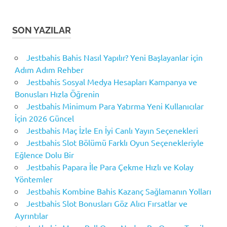
SON YAZILAR
Jestbahis Bahis Nasıl Yapılır? Yeni Başlayanlar için
Adım Adım Rehber
Jestbahis Sosyal Medya Hesapları Kampanya ve
Bonusları Hızla Öğrenin
Jestbahis Minimum Para Yatırma Yeni Kullanıcılar
İçin 2026 Güncel
Jestbahis Maç İzle En İyi Canlı Yayın Seçenekleri
Jestbahis Slot Bölümü Farklı Oyun Seçenekleriyle
Eğlence Dolu Bir
Jestbahis Papara İle Para Çekme Hızlı ve Kolay
Yöntemler
Jestbahis Kombine Bahis Kazanç Sağlamanın Yolları
Jestbahis Slot Bonusları Göz Alıcı Fırsatlar ve
Ayrıntılar